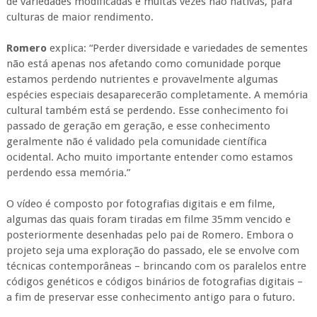
de variedades modificadas e muitas vezes não nativas, para
culturas de maior rendimento.
Romero
explica: “Perder diversidade e variedades de sementes
não está apenas nos afetando como comunidade porque
estamos perdendo nutrientes e provavelmente algumas
espécies especiais desaparecerão completamente. A memória
cultural também está se perdendo. Esse conhecimento foi
passado de geração em geração, e esse conhecimento
geralmente não é validado pela comunidade científica
ocidental. Acho muito importante entender como estamos
perdendo essa memória.”
O vídeo é composto por fotografias digitais e em filme,
algumas das quais foram tiradas em filme 35mm vencido e
posteriormente desenhadas pelo pai de Romero. Embora o
projeto seja uma exploração do passado, ele se envolve com
técnicas contemporâneas – brincando com os paralelos entre
códigos genéticos e códigos binários de fotografias digitais –
a fim de preservar esse conhecimento antigo para o futuro.