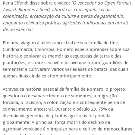
Rena Effendi disse sobre o vídeo:
“O vencedor do Open Format
Award, Blood is a Seed, aborda as consequências da
colonização, erradicação da cultura e perda de patrimônio,
enquanto reivindica práticas agrícolas tradicionais em um ato
de resistência”.
Em uma viagem à aldeia ancestral de sua família de Une,
Cundinamarca, Colômbia, Romero espera aprender sobre sua
história e explorar as memórias esquecidas da terra e das
plantações, e sobre seu avô e bisavó que foram 'guardiões de
sementes' e cultivaram vários variedades de batata, das quais
apenas duas ainda existem principalmente.
Através da história pessoal da família de Romero, o projeto
questiona o desaparecimento de sementes, a migração
forçada, o racismo, a colonização e a consequente perda de
conhecimento ancestral. Durante o século 20, 75% da
diversidade genética de plantas agrícolas foi perdida
globalmente. A principal força motriz do declínio da
agrobiodiversidade é o impulso para o cultivo de monoculturas