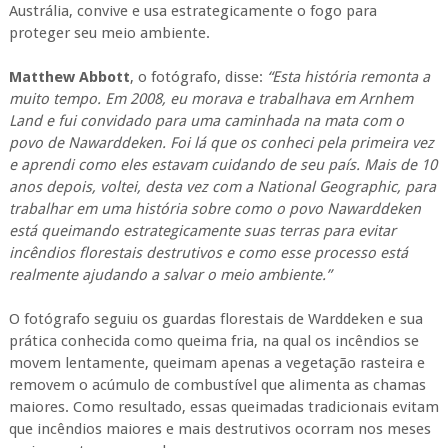
Austrália, convive e usa estrategicamente o fogo para
proteger seu meio ambiente.
Matthew Abbott
, o fotógrafo, disse:
“Esta história remonta a
muito tempo. Em 2008, eu morava e trabalhava em Arnhem
Land e fui convidado para uma caminhada na mata com o
povo de Nawarddeken. Foi lá que os conheci pela primeira vez
e aprendi como eles estavam cuidando de seu país. Mais de 10
anos depois, voltei, desta vez com a National Geographic, para
trabalhar em uma história sobre como o povo Nawarddeken
está queimando estrategicamente suas terras para evitar
incêndios florestais destrutivos e como esse processo está
realmente ajudando a salvar o meio ambiente.”
O fotógrafo seguiu os guardas florestais de Warddeken e sua
prática conhecida como queima fria, na qual os incêndios se
movem lentamente, queimam apenas a vegetação rasteira e
removem o acúmulo de combustível que alimenta as chamas
maiores. Como resultado, essas queimadas tradicionais evitam
que incêndios maiores e mais destrutivos ocorram nos meses