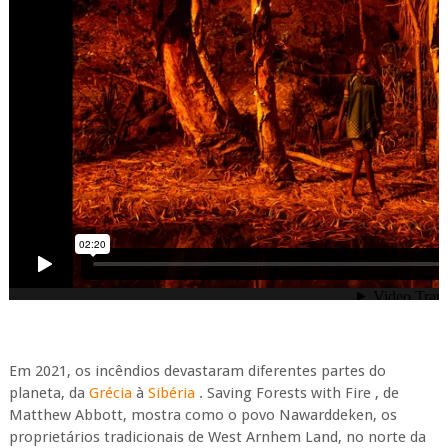
Em 2021, os incêndios devastaram diferentes partes do
planeta, da
Grécia
à
Sibéria
. Saving Forests with Fire , de
Matthew Abbott, mostra como o povo Nawarddeken, os
proprietários tradicionais de West Arnhem Land, no norte da