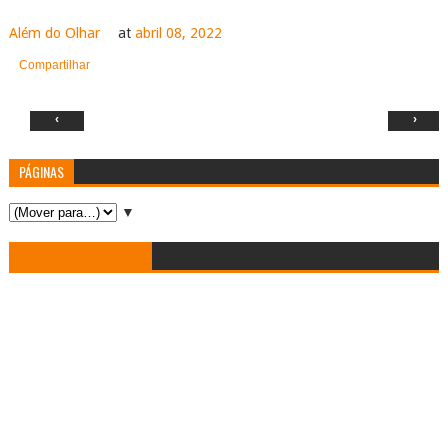
Além do Olhar
at
abril 08, 2022
Compartilhar
‹
›
PÁGINAS
▼