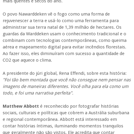
mais quentes e secos do ano.
O povo Nawarddeken vê o fogo como uma forma de
rejuvenescer a terra e usá-lo como uma ferramenta para
administrar sua terra natal de 1,39 milhão de hectares. Os
guardas da Warddeken usam o conhecimento tradicional e o
combinam com tecnologias contemporâneas, como queima
aérea e mapeamento digital para evitar incêndios florestais.
Ao fazer isso, eles diminuíram com sucesso a quantidade de
CO2 que aquece o clima.
A presidente do júri global, Rena Effendi, sobre esta história:
"Foi tão bem montada que você não consegue nem pensar nas
imagens de maneiras diferentes. Você olha para ela como um
todo, e foi uma narrativa perfeita".
Matthew Abbott
é reconhecido por fotografar histórias
sociais, culturais e políticas que cobrem a Austrália suburbana
e regional contemporânea. Abbott está interessado em
contar histórias íntimas, iluminando momentos tranquilos
que geralmente não são vistos. Ele acredita que contar