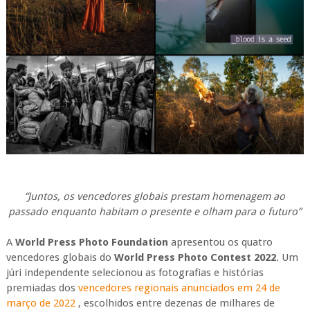
“Juntos, os vencedores globais prestam homenagem ao
passado enquanto habitam o presente e olham para o futuro”
A
World Press Photo Foundation
apresentou os quatro
vencedores globais do
World Press Photo
Contest 2022
. Um
júri independente selecionou as fotografias e histórias
premiadas dos
vencedores regionais anunciados em 24 de
março de 2022
, escolhidos entre dezenas de milhares de