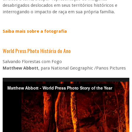
desabrigados deslocados em seus territórios históricos e
interrogando o impacto de raça em sua própria família.
Saiba mais sobre a fotografia
World Press Photo História do Ano
Salvando Florestas com Fogo
Matthew Abbott
, para National Geographic /Panos Pictures