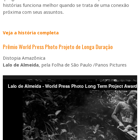
histórias funciona melhor quando se trata de uma conexão
próxima com seus assuntos.
Veja a história completa
Prêmio World Press Photo Projeto de Longa Duração
Distopia Amazônica
Lalo de Almeida
, pela Folha de São Paulo /Panos Pictures