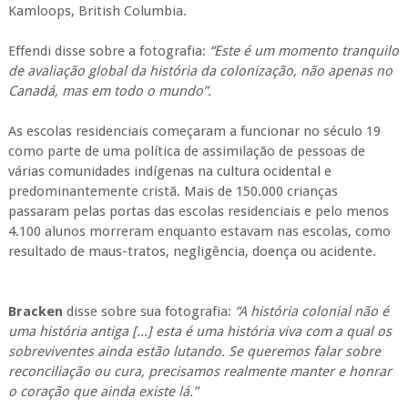
Kamloops, British Columbia.
Effendi disse sobre a fotografia:
“Este é um momento tranquilo
de avaliação global da história da colonização, não apenas no
Canadá, mas em todo o mundo”.
As escolas residenciais começaram a funcionar no século 19
como parte de uma política de assimilação de pessoas de
várias comunidades indígenas na cultura ocidental e
predominantemente cristã. Mais de 150.000 crianças
passaram pelas portas das escolas residenciais e pelo menos
4.100 alunos morreram enquanto estavam nas escolas, como
resultado de maus-tratos, negligência, doença ou acidente.
Bracken
disse sobre sua fotografia:
“A história colonial não é
uma história antiga [...] esta é uma história viva com a qual os
sobreviventes ainda estão lutando. Se queremos falar sobre
reconciliação ou cura, precisamos realmente manter e honrar
o coração que ainda existe lá.”