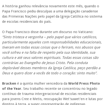
A história ganhou relevância novamente este mês, quando o
Papa Francisco pediu desculpas a uma delegação canadense
das Primeiras Nações pelo papel da Igreja Católica no sistema
de escolas residenciais do país.
O Papa Francisco disse durante um discurso no Vaticano:
“Sinto tristeza e vergonha – pelo papel que vários católicos,
particularmente aqueles com responsabilidades educacionais,
tiveram em todas essas coisas que o feriram, nos abusos que
você sofreu e na falta de respeito pela sua identidade, sua
cultura e até seus valores espirituais. Todas essas coisas são
contrárias ao Evangelho de Jesus Cristo. Pela conduta
deplorável desses membros da Igreja Católica, peço perdão a
Deus e quero dizer a vocês de todo o coração: sinto muito”.
Bracken
é a quinta mulher vencedora da
World Press Photo
of the Year
. Seu trabalho recente se concentrou no legado
contínuo de trauma intergeracional de escolas residenciais
para jovens Cree e Metis, reocupação Wet'suwet'en e lutas por
direitos à terra, a super-representação de indígenas