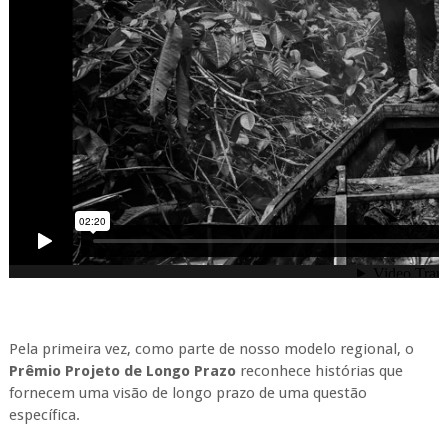
Pela primeira vez, como parte de nosso modelo regional, o
Prêmio Projeto de Longo Prazo
reconhece histórias que
fornecem uma visão de longo prazo de uma questão
específica.