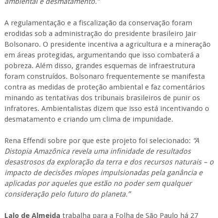
ambiental e desmatamento.”
A regulamentação e a fiscalização da conservação foram
erodidas sob a administração do presidente brasileiro Jair
Bolsonaro. O presidente incentiva a agricultura e a mineração
em áreas protegidas, argumentando que isso combaterá a
pobreza. Além disso, grandes esquemas de infraestrutura
foram construídos. Bolsonaro frequentemente se manifesta
contra as medidas de proteção ambiental e faz comentários
minando as tentativas dos tribunais brasileiros de punir os
infratores. Ambientalistas dizem que isso está incentivando o
desmatamento e criando um clima de impunidade.
Rena Effendi sobre por que este projeto foi selecionado:
“A
Distopia Amazônica revela uma infinidade de resultados
desastrosos da exploração da terra e dos recursos naturais – o
impacto de decisões míopes impulsionadas pela ganância e
aplicadas por aqueles que estão no poder sem qualquer
consideração pelo futuro do planeta.”
Lalo de Almeida
trabalha para a Folha de São Paulo há 27