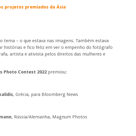
os projetos premiados da Ásia
a do tema – o que estava nas imagens. Também estava
 histórias e fico feliz em ver o empenho do fotógrafo
fa, artista e ativista pelos direitos das mulheres e
s Photo Contest 2022
premiou:
alidis
, Grécia, para Bloomberg News
tmann
, Rússia/Alemanha, Magnum Photos