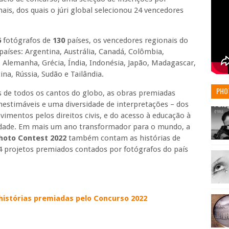
onais, dos quais o júri global selecionou 24 vencedores
6
fotógrafos de
130
países, os vencedores regionais do
países: Argentina, Austrália, Canadá, Colômbia,
, Alemanha, Grécia, Índia, Indonésia, Japão, Madagascar,
na, Rússia, Sudão e Tailândia.
PHO
 de todos os cantos do globo, as obras premiadas
nestimáveis ​​e uma diversidade de interpretações – dos
movimentos pelos direitos civis, e do acesso à educação à
tidade. Em mais um ano transformador para o mundo, a
hoto Contest 2022
também contam as histórias de
4 projetos premiados contados por fotógrafos do país
.
 histórias premiadas pelo Concurso 2022