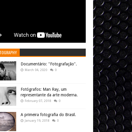
TOGRAPHY
Documentário: "Fotografação".
March 04, 2020
0
Fotógrafos: Man Ray, um
representante da arte moderna.
February 07, 2018
0
A primeira fotografia do Brasil.
January 19, 2018
0