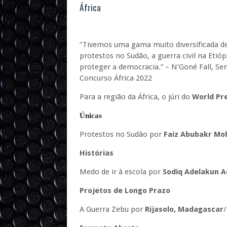
África
“Tivemos uma gama muito diversificada de
protestos no Sudão, a guerra civil na Etió
proteger a democracia.” – N'Goné Fall, Sen
Concurso África 2022
Para a região da África, o júri do
World Pr
Únicas
Protestos no Sudão por
Faiz Abubakr M
Histórias
Medo de ir à escola por
Sodiq Adelakun A
Projetos de Longo Prazo
A Guerra Zebu por
Rijasolo, Madagascar
/