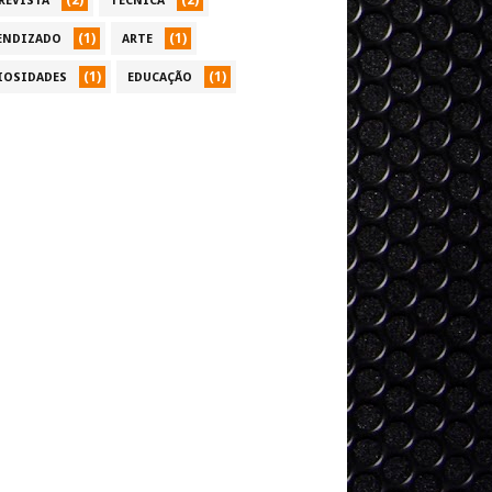
(2)
(2)
REVISTA
TÉCNICA
(1)
(1)
ENDIZADO
ARTE
(1)
(1)
IOSIDADES
EDUCAÇÃO