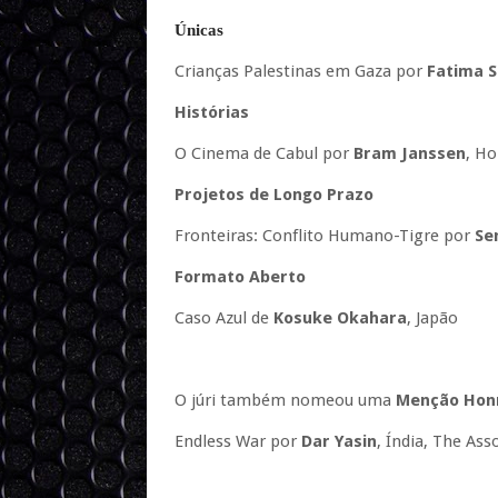
Únicas
Crianças Palestinas em Gaza por
Fatima S
Histórias
O Cinema de Cabul por
Bram Janssen
, Ho
Projetos de Longo Prazo
Fronteiras: Conflito Humano-Tigre por
Se
Formato Aberto
Caso Azul de
Kosuke Okahara
, Japão
O júri também nomeou uma
Menção Hon
Endless War por
Dar Yasin
, Índia, The Ass