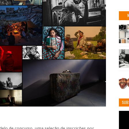
SUB
elo de concurso, uma seleção de inscrições por