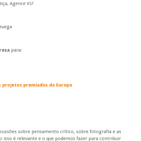
ança, Agence VU'
oruega
rosa
para:
s projetos premiados da Europa
scussões sobre pensamento crítico, sobre fotografia e as
 isso é relevante e o que podemos fazer para contribuir