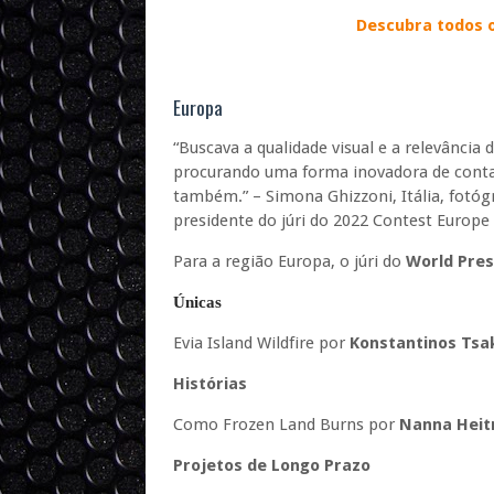
Descubra todos 
Europa
“Buscava a qualidade visual e a relevânci
procurando uma forma inovadora de contar
também.” – Simona Ghizzoni, Itália, fotógra
presidente do júri do 2022 Contest Europe
Para a região Europa, o júri do
World Pres
Únicas
Evia Island Wildfire por
Konstantinos Tsak
Histórias
Como Frozen Land Burns por
Nanna Hei
Projetos de Longo Prazo