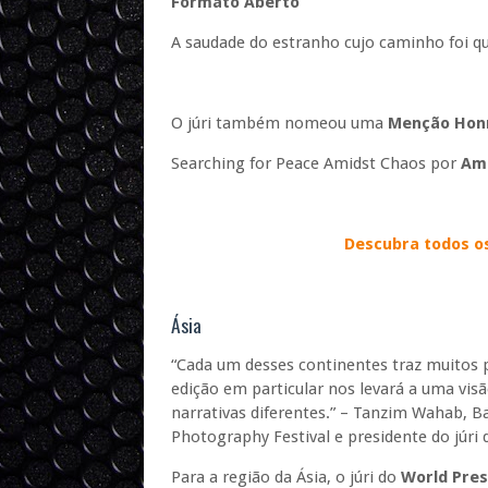
Formato Aberto
A saudade do estranho cujo caminho foi 
O júri também nomeou uma
Menção Hon
Searching for Peace Amidst Chaos por
Ama
Descubra todos o
Ásia
“Cada um desses continentes traz muitos
edição em particular nos levará a uma vis
narrativas diferentes.” – Tanzim Wahab, B
Photography Festival e presidente do júri
Para a região da Ásia, o júri do
World Pres