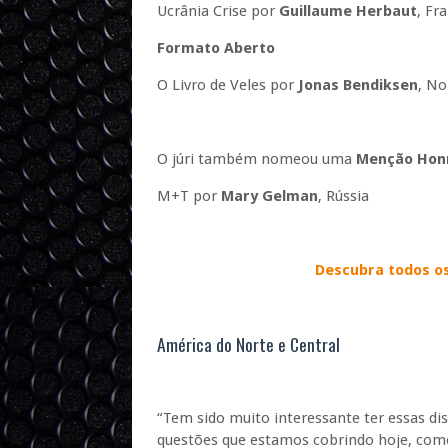
Ucrânia Crise por
Guillaume Herbaut
, Fr
Formato Aberto
O Livro de Veles por
Jonas Bendiksen
, N
O júri também nomeou uma
Menção Hon
M+T por
Mary Gelman
, Rússia
Descubra todos o
América do Norte e Central
“Tem sido muito interessante ter essas di
questões que estamos cobrindo hoje, como