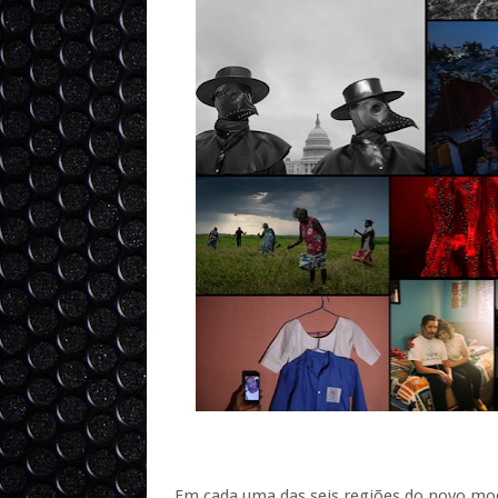
Em cada uma das seis regiões do novo mod