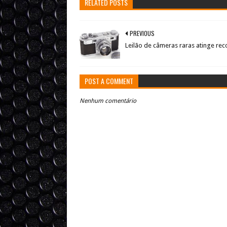
RELATED POSTS
PREVIOUS
Leilão de câmeras raras atinge rec
POST A COMMENT
Nenhum comentário