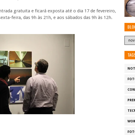
rada gratuita e ficará exposta até o dia 17 de fevereiro,
sexta-feira, das 9h às 21h, e aos sábados das 9h às 12h.
BLO
TAG
NOT
FOT
CON
PRE
TEC
WOR
FOT