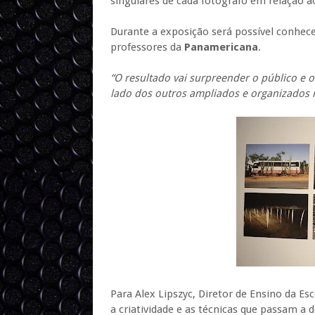
singulares de cada fotógrafo em relação ao
Durante a exposição será possível conhece
professores da
Panamericana
.
“O resultado vai surpreender o público e 
lado dos outros ampliados e organizados 
Para Alex Lipszyc, Diretor de Ensino da E
a criatividade e as técnicas que passam a 