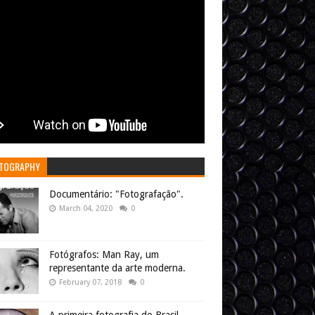
TOGRAPHY
Documentário: "Fotografação".
March 04, 2020
0
Fotógrafos: Man Ray, um
representante da arte moderna.
February 07, 2018
0