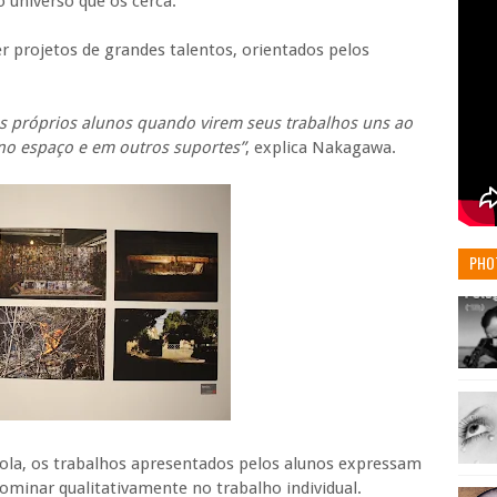
 universo que os cerca.
r projetos de grandes talentos, orientados pelos
os próprios alunos quando virem seus trabalhos uns ao
no espaço e em outros suportes”
, explica Nakagawa.
PHO
scola, os trabalhos apresentados pelos alunos expressam
dominar qualitativamente no trabalho individual.