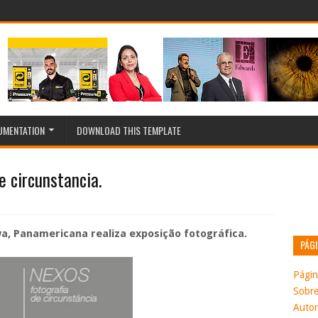
MENTATION
DOWNLOAD THIS TEMPLATE
e circunstancia.
, Panamericana realiza exposição fotográfica.
PÁG
Página
Sobr
Autor