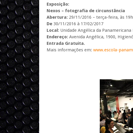
Exposição:
Nexos – fotografia de circunstância
Abertura:
29/11/2016 – terça-feira, às 19
De
30/11/2016 à 17/02/2017
Local:
Unidade Angélica da Panamericana E
Endereço:
Avenida Angélica, 1900, Higienó
Entrada Gratuita.
Mais informações em:
www.escola-panam