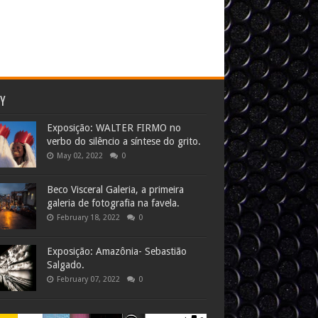
TY
Exposição: WALTER FIRMO no
verbo do silêncio a síntese do grito.
May 02, 2022
0
Beco Visceral Galeria, a primeira
galeria de fotografia na favela.
February 18, 2022
0
Exposição: Amazônia- Sebastião
Salgado.
February 07, 2022
0