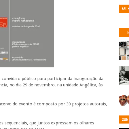
FAC
n
convida o público para participar da inauguração da
ncia, no dia 29 de novembro, na unidade Angélica, às
 acervo do evento é composto por 30 projetos autorais,
SUB
os sequenciais, que juntos expressam os olhares