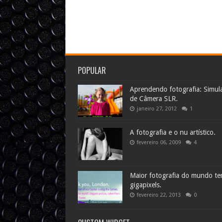
POPULAR
Aprendendo fotografia: Simul
de Câmera SLR.
janeiro 27, 2012
1
A fotografia e o nu artístico.
fevereiro 06, 2009
4
Maior fotografia do mundo t
gigapixels.
fevereiro 22, 2013
0