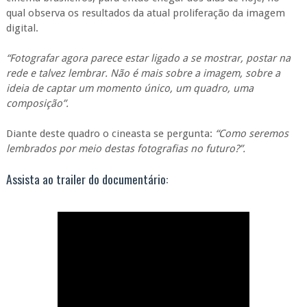
qual observa os resultados da atual proliferação da imagem
digital.
“Fotografar agora parece estar ligado a se mostrar, postar na
rede e talvez lembrar. Não é mais sobre a imagem, sobre a
ideia de captar um momento único, um quadro, uma
composição”.
Diante deste quadro o cineasta se pergunta:
“Como seremos
lembrados por meio destas fotografias no futuro?”.
Assista ao trailer do documentário: