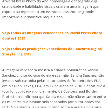
A World Press Photo do Ano homenageia o fotógrafo cuja
criatividade e habilidades visuais criaram uma imagem que
captura ou representa um evento ou assunto de grande
importância jornalística naquele ano.
Veja todas as imagens vencedoras do World Press Photo
Contest 2019
Veja todas as produções vencedoras do Concurso Digital
Storytelling 2019
A imagem vencedora mostra a criança hondurenha Yanela
Sanchez chorando quando ela e sua mãe, Sandra Sanchez, são
levadas sob custódia pelas autoridades de fronteira dos EUA
em McAllen, Texas, EUA, em 12 de junho de 2018. Depois que a
foto foi publicada mundialmente, US Customs and Border
Protection confirmou que Yanela e sua mãe não estavam entre
os milhares que haviam sido separados por autoridades dos
EUA. No entanto, o clamor público sobre a prática polêmica