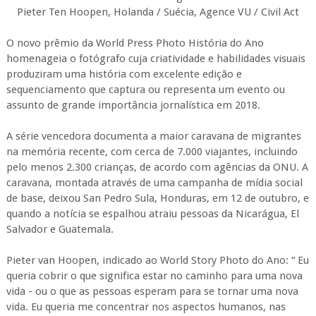
Pieter Ten Hoopen, Holanda / Suécia, Agence VU / Civil Act
O novo prêmio da World Press Photo História do Ano
homenageia o fotógrafo cuja criatividade e habilidades visuais
produziram uma história com excelente edição e
sequenciamento que captura ou representa um evento ou
assunto de grande importância jornalística em 2018.
A série vencedora documenta a maior caravana de migrantes
na memória recente, com cerca de 7.000 viajantes, incluindo
pelo menos 2.300 crianças, de acordo com agências da ONU. A
caravana, montada através de uma campanha de mídia social
de base, deixou San Pedro Sula, Honduras, em 12 de outubro, e
quando a notícia se espalhou atraiu pessoas da Nicarágua, El
Salvador e Guatemala.
Pieter van Hoopen, indicado ao World Story Photo do Ano: “ Eu
queria cobrir o que significa estar no caminho para uma nova
vida - ou o que as pessoas esperam para se tornar uma nova
vida. Eu queria me concentrar nos aspectos humanos, nas