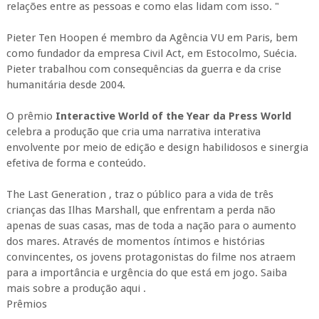
relações entre as pessoas e como elas lidam com isso. "
Pieter Ten Hoopen é membro da Agência VU em Paris, bem
como fundador da empresa Civil Act, em Estocolmo, Suécia.
Pieter trabalhou com consequências da guerra e da crise
humanitária desde 2004.
O prêmio
Interactive World of the Year da Press World
celebra a produção que cria uma narrativa interativa
envolvente por meio de edição e design habilidosos e sinergia
efetiva de forma e conteúdo.
The Last Generation , traz o público para a vida de três
crianças das Ilhas Marshall, que enfrentam a perda não
apenas de suas casas, mas de toda a nação para o aumento
dos mares. Através de momentos íntimos e histórias
convincentes, os jovens protagonistas do filme nos atraem
para a importância e urgência do que está em jogo. Saiba
mais sobre a produção aqui .
Prêmios