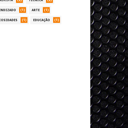
(2)
(2)
REVISTA
TÉCNICA
(1)
(1)
ENDIZADO
ARTE
(1)
(1)
IOSIDADES
EDUCAÇÃO