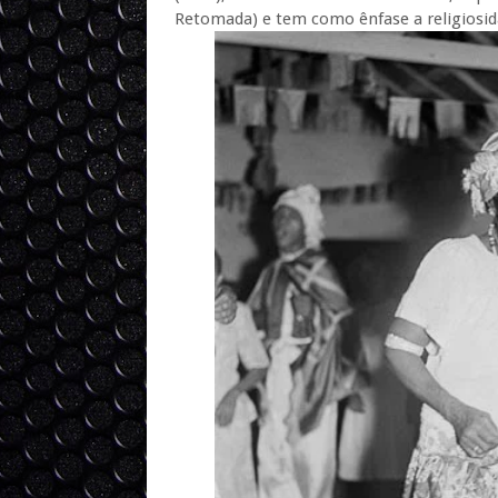
Retomada) e tem como ênfase a religiosida