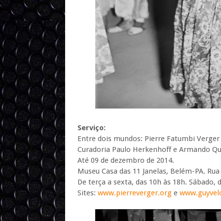
Serviço:
Entre dois mundos: Pierre Fatumbi Verger 
Curadoria Paulo Herkenhoff e Armando Qu
Até 09 de dezembro de 2014.
Museu Casa das 11 Janelas, Belém-PA. Rua 
De terça a sexta, das 10h às 18h. Sábado, 
Sites:
www.pierreverger.org
e
www.guyvel