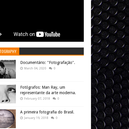
TOGRAPHY
Documentário: "Fotografação".
March 04, 2020
0
Fotógrafos: Man Ray, um
representante da arte moderna.
February 07, 2018
0
A primeira fotografia do Brasil.
January 19, 2018
0