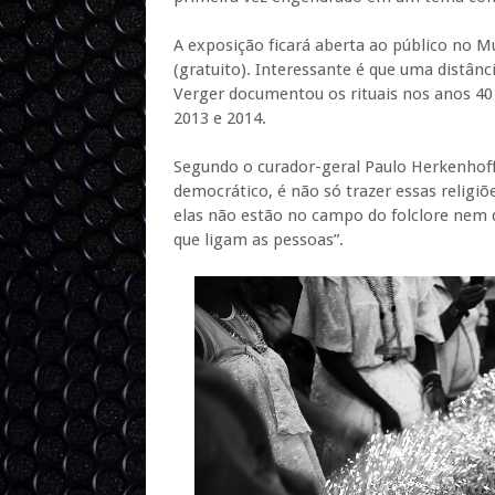
A exposição ficará aberta ao público no M
(gratuito). Interessante é que uma distânc
Verger documentou os rituais nos anos 40 
2013 e 2014.
Segundo o curador-geral Paulo Herkenhof
democrático, é não só trazer essas religi
elas não estão no campo do folclore nem
que ligam as pessoas”.