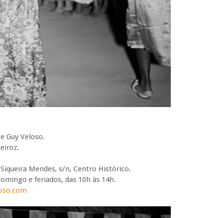
e Guy Veloso.
eiroz.
Siqueira Mendes, s/n, Centro Histórico.
domingo e feriados, das 10h às 14h.
oso.com