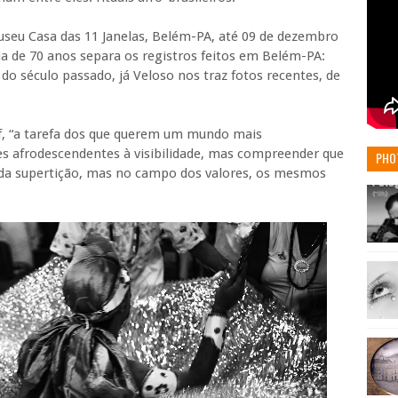
useu Casa das 11 Janelas, Belém-PA, até 09 de dezembro
ia de 70 anos separa os registros feitos em Belém-PA:
do século passado, já Veloso nos traz fotos recentes, de
f, “a tarefa dos que querem um mundo mais
ões afrodescendentes à visibilidade, mas compreender que
PHO
 da supertição, mas no campo dos valores, os mesmos