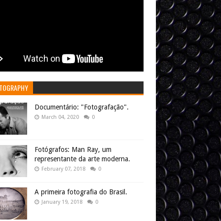
TOGRAPHY
Documentário: "Fotografação".
March 04, 2020
0
Fotógrafos: Man Ray, um
representante da arte moderna.
February 07, 2018
0
A primeira fotografia do Brasil.
January 19, 2018
0