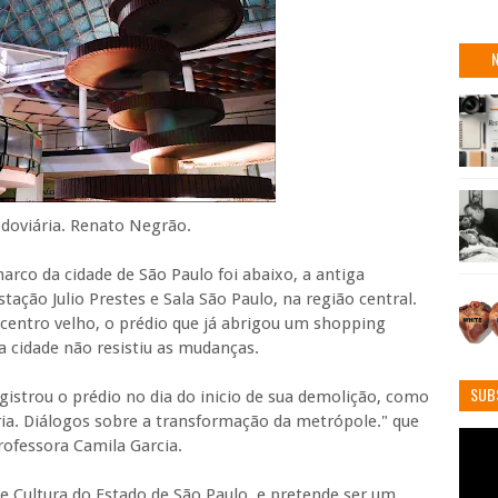
odoviária. Renato Negrão.
rco da cidade de São Paulo foi abaixo, a antiga
stação Julio Prestes e Sala São Paulo, na região central.
centro velho, o prédio que já abrigou um shopping
 cidade não resistiu as mudanças.
SUB
istrou o prédio no dia do inicio de sua demolição, como
a. Diálogos sobre a transformação da metrópole." que
rofessora Camila Garcia.
e Cultura do Estado de São Paulo, e pretende ser um