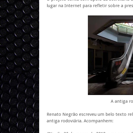
lugar na Internet para refletir sobre a 
A antiga r
Renato Negrão escreveu um belo texto rel
antiga rodoviária. Acompanhem: