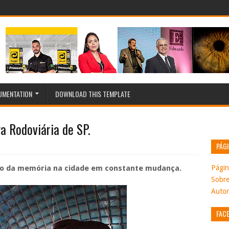
MENTATION
DOWNLOAD THIS TEMPLATE
a Rodoviária de SP.
PÁG
Página
ção da memória na cidade em constante mudança.
Sobr
Autor
FAC