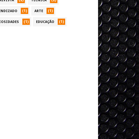
(2)
(2)
REVISTA
TÉCNICA
(1)
(1)
ENDIZADO
ARTE
(1)
(1)
IOSIDADES
EDUCAÇÃO