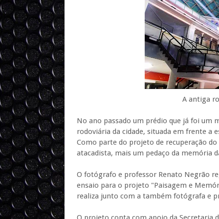
A antiga r
No ano passado um prédio que já foi um ma
rodoviária da cidade, situada em frente a e
Como parte do projeto de recuperação do 
atacadista, mais um pedaço da memória da
O fotógrafo e professor Renato Negrão reg
ensaio para o projeto "Paisagem e Memóri
realiza junto com a também fotógrafa e p
O projeto conta com apoio da Secretaria d